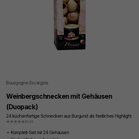
Bourgogne Escargots
Weinbergschnecken mit Gehäusen
(Duopack)
24 küchenfertige Schnecken aus Burgund als festliches Highlight
(0.0)
✦
Komplett-Set mit 24 Gehäusen