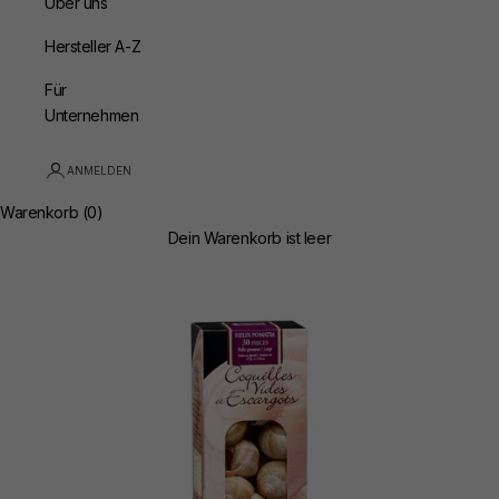
Über uns
Hersteller A-Z
Für
Unternehmen
ANMELDEN
Warenkorb (0)
Dein Warenkorb ist leer