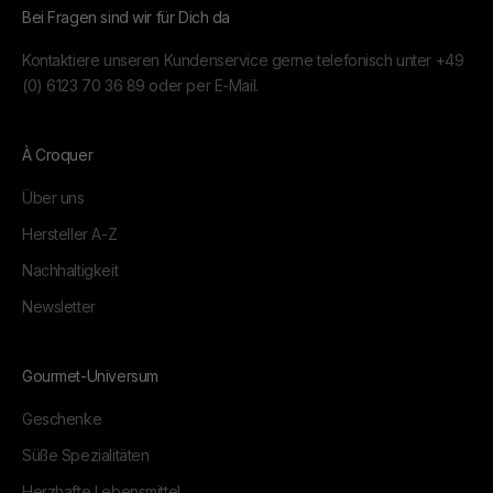
Bei Fragen sind wir für Dich da
Kontaktiere unseren Kundenservice gerne telefonisch unter
+49
(0) 6123 70 36 89
oder per
E-Mail.
À Croquer
Über uns
Hersteller A-Z
Nachhaltigkeit
Newsletter
Gourmet-Universum
Geschenke
Süße Spezialitäten
Herzhafte Lebensmittel