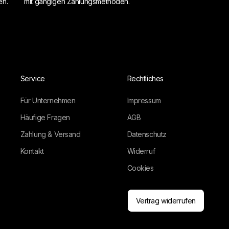
en.
mit gängigen Zahlungsmethoden.
Service
Rechtliches
Für Unternehmen
Impressum
Häufige Fragen
AGB
Zahlung & Versand
Datenschutz
Kontakt
Widerruf
Cookies
Vertrag widerrufen