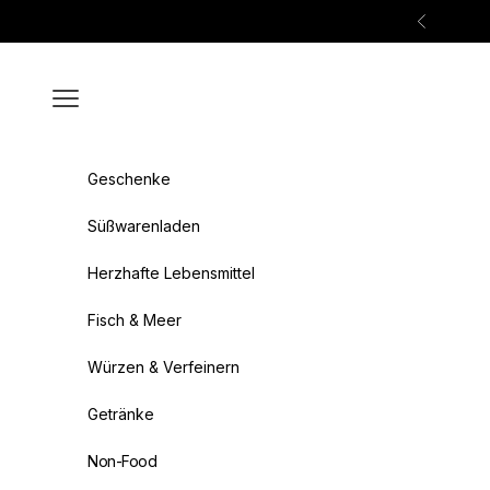
Zum Inhalt springen
Zurück
Menü
Geschenke
Süßwarenladen
Herzhafte Lebensmittel
Fisch & Meer
Würzen & Verfeinern
Getränke
Non-Food