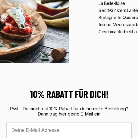
La Belle-Iloise
Seit 1932 steht La B
Bretagne. In Quiber
frische Meeresproduk
Geschmack direkt au
10% RABATT FÜR DICH!
Psst - Du möchtest 10% Rabatt für deine erste Bestellung?
Dann trag hier deine E-Mail ein
Email