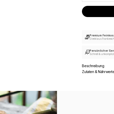
Premium Feinkos
Direkt aus Frankreic
Persönlicher Ser
Schnell & unkomplizi
Beschreibung
Zutaten & Nährwert