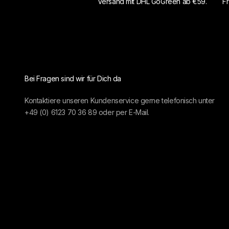
Versand mit DHL GoGreen ab €59.
Fr
Bei Fragen sind wir für Dich da
Kontaktiere unseren Kundenservice gerne telefonisch unter
+49 (0) 6123 70 36 89
oder per
E-Mail.