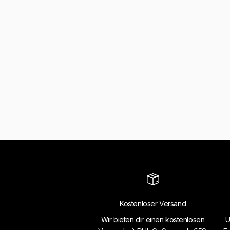
Kostenloser Versand
Wir bieten dir einen kostenlosen
U