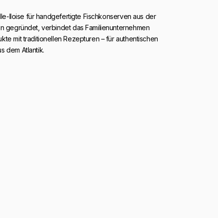
elle-Iloise für handgefertigte Fischkonserven aus der
on gegründet, verbindet das Familienunternehmen
te mit traditionellen Rezepturen – für authentischen
s dem Atlantik.