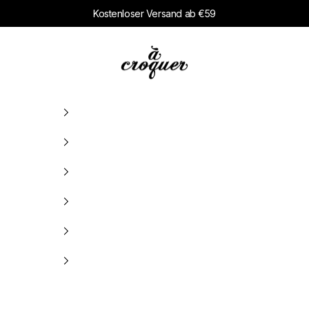
Kostenloser Versand ab €59
à croquer