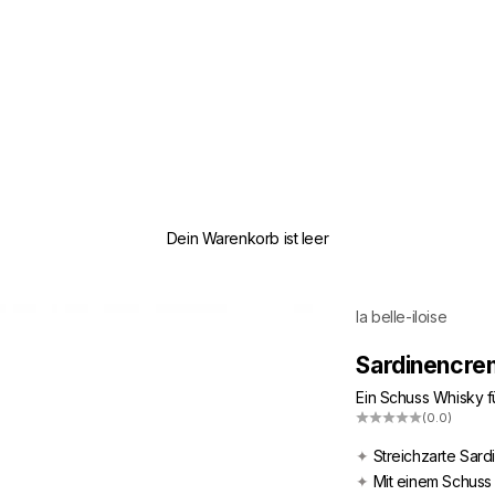
Dein Warenkorb ist leer
la belle-iloise
Sardinencre
Ein Schuss Whisky f
(0.0)
✦
Streichzarte Sar
✦
Mit einem Schuss