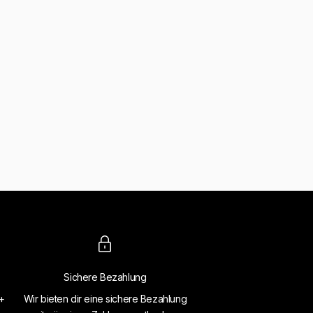
Sichere Bezahlung
4+
Wir bieten dir eine sichere Bezahlung