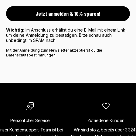
Jetzt anmelden & 10% sparen!
Wichtig:
Im Anschluss erhältst du eine E-Mail mit einem Link,
um deine Anmeldung zu bestätigen. Bitte schau auch
unbedingt im SPAM nach
Mit der Anmeldung zum Newsletter akzeptierst du die
Datenschutzbestimmungen
Persönlicher Service
Zufriedene Kunden
nser Kundensupport-Team ist bei
Wir sind stolz, bereits über 3.32