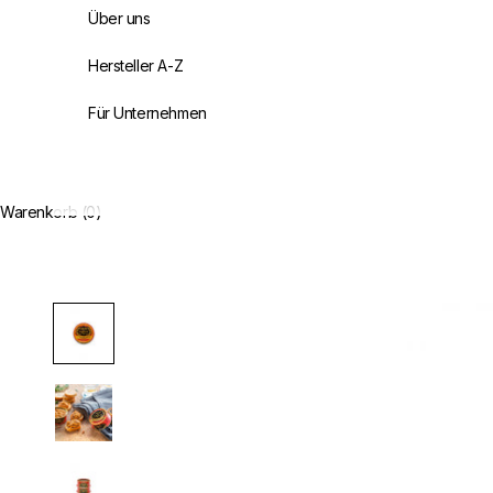
Über uns
Hersteller A-Z
Für Unternehmen
Warenkorb (0)