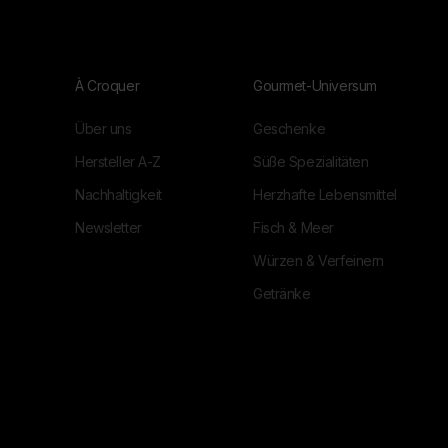
À Croquer
Gourmet-Universum
Über uns
Geschenke
Hersteller A-Z
Süße Spezialitäten
Nachhaltigkeit
Herzhafte Lebensmittel
Newsletter
Fisch & Meer
Würzen & Verfeinern
Getränke