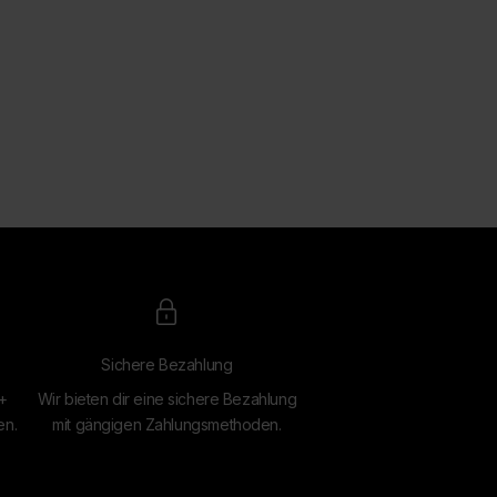
Sichere Bezahlung
4+
Wir bieten dir eine sichere Bezahlung
en.
mit gängigen Zahlungsmethoden.