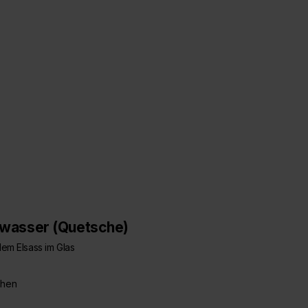
wasser (Quetsche)
dem Elsass im Glas
chen