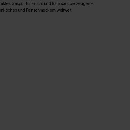
fektes Gespür für Frucht und Balance überzeugen –
enköchen und Feinschmeckern weltweit.