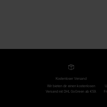
Kostenloser Versand
Wir bieten dir einen kostenlosen
U
Versand mit DHL GoGreen ab €59.
Fr