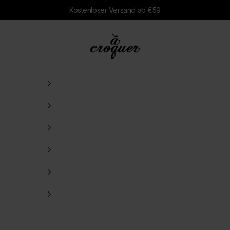
Kostenloser Versand ab €59
à croquer