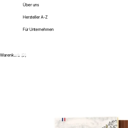
Über uns
Hersteller A-Z
Für Unternehmen
Warenkorb (0)