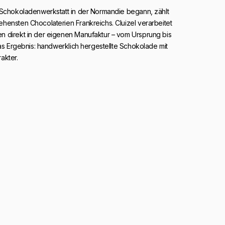
 Schokoladenwerkstatt in der Normandie begann, zählt
hensten Chocolaterien Frankreichs. Cluizel verarbeitet
 direkt in der eigenen Manufaktur – vom Ursprung bis
Das Ergebnis: handwerklich hergestellte Schokolade mit
akter.