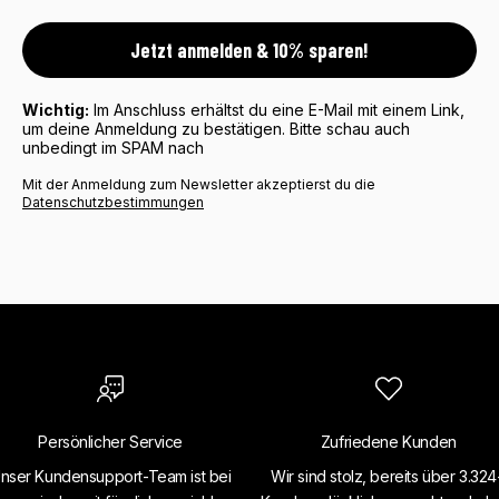
Jetzt anmelden & 10% sparen!
Wichtig:
Im Anschluss erhältst du eine E-Mail mit einem Link,
um deine Anmeldung zu bestätigen. Bitte schau auch
unbedingt im SPAM nach
Mit der Anmeldung zum Newsletter akzeptierst du die
Datenschutzbestimmungen
Persönlicher Service
Zufriedene Kunden
nser Kundensupport-Team ist bei
Wir sind stolz, bereits über 3.32