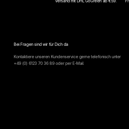
Versand mit DHL GoGreen ab €59.
Fr
Bei Fragen sind wir für Dich da
Kontaktiere unseren Kundenservice gerne telefonisch unter
+49 (0) 6123 70 36 89
oder per
E-Mail.