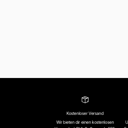
Kostenloser Versand
Wir bieten dir einen kostenlosen
U