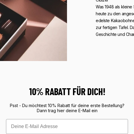
Was 1948 als kleine
heute zu den angese
edelste Kakaobohnen
zur fertigen Tafel. 
Geschichte und Char
10% RABATT FÜR DICH!
Psst - Du möchtest 10% Rabatt für deine erste Bestellung?
Dann trag hier deine E-Mail ein
Email