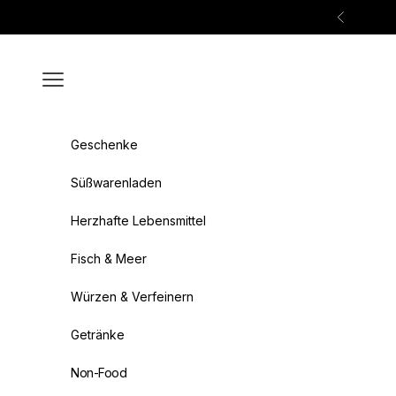
Zum Inhalt springen
Zurück
Menü
Geschenke
Süßwarenladen
Herzhafte Lebensmittel
Fisch & Meer
Würzen & Verfeinern
Getränke
Non-Food