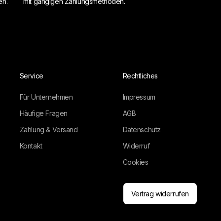
en.
mit gängigen Zahlungsmethoden.
Service
Rechtliches
Für Unternehmen
Impressum
Häufige Fragen
AGB
Zahlung & Versand
Datenschutz
Kontakt
Widerruf
Cookies
Vertrag widerrufen