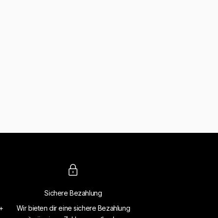
Sichere Bezahlung
4+
Wir bieten dir eine sichere Bezahlung