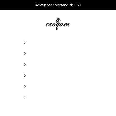
Kostenloser Versand ab €59
à croquer