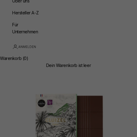
Über uns
Hersteller A-Z
Für
Unternehmen
ANMELDEN
Warenkorb (0)
Dein Warenkorb ist leer