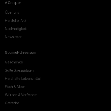
À Croquer
Über uns
Hersteller A-Z
Nachhaltigkeit
Newsletter
Gourmet-Universum
Geschenke
Süße Spezialitäten
Herzhafte Lebensmittel
Fisch & Meer
Würzen & Verfeinern
Getränke