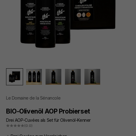
Le Domaine de la Sénancole
BIO-Olivenöl AOP Probierset
Drei AOP-Cuvées als Set für Olivenöl-Kenner
(0.0)