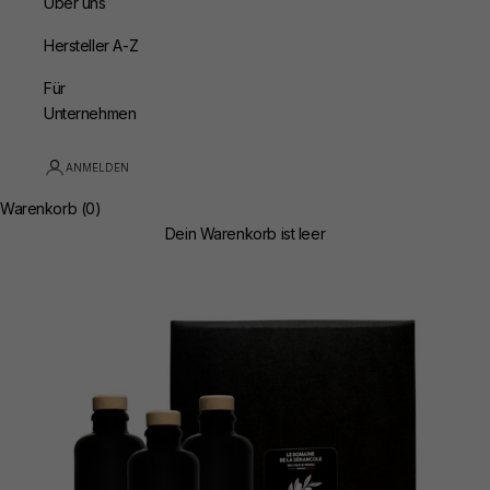
Über uns
Hersteller A-Z
Für
Unternehmen
ANMELDEN
Warenkorb (0)
Dein Warenkorb ist leer