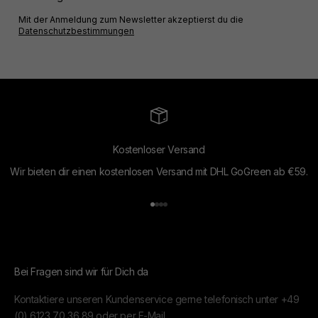
Mit der Anmeldung zum Newsletter akzeptierst du die
Datenschutzbestimmungen
Kostenloser Versand
Wir bieten dir einen kostenlosen Versand mit DHL GoGreen ab €59.
Gehe zu Element 1
Gehe zu Element 2
Gehe zu Element 3
Gehe zu Element 4
Bei Fragen sind wir für Dich da
Kontaktiere unseren Kundenservice gerne telefonisch unter
+49
(0) 6123 70 36 89
oder per
E-Mail.