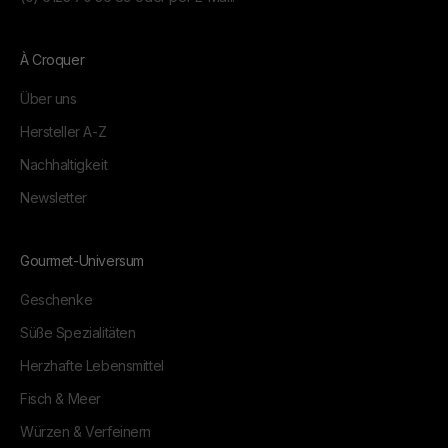
À Croquer
Über uns
Hersteller A-Z
Nachhaltigkeit
Newsletter
Gourmet-Universum
Geschenke
Süße Spezialitäten
Herzhafte Lebensmittel
Fisch & Meer
Würzen & Verfeinern