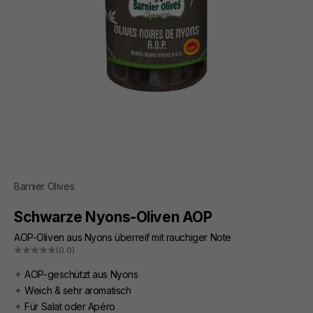
Barnier Olives
Schwarze Nyons-Oliven AOP
AOP-Oliven aus Nyons überreif mit rauchiger Note
(0.0)
✦
AOP-geschützt aus Nyons
✦
Weich & sehr aromatisch
✦
Für Salat oder Apéro