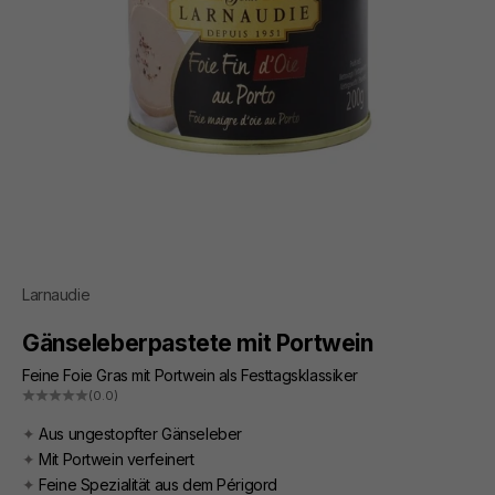
Larnaudie
Gänseleberpastete mit Portwein
Feine Foie Gras mit Portwein als Festtagsklassiker
(0.0)
✦
Aus ungestopfter Gänseleber
✦
Mit Portwein verfeinert
✦
Feine Spezialität aus dem Périgord