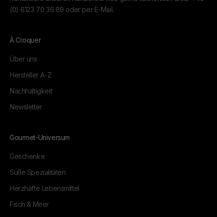
(0) 6123 70 36 89
oder per
E-Mail.
À Croquer
Über uns
Hersteller A-Z
Nachhaltigkeit
Newsletter
Gourmet-Universum
Geschenke
Süße Spezialitäten
Herzhafte Lebensmittel
Fisch & Meer