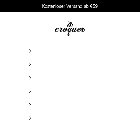
Kostenloser Versand ab €59
à croquer