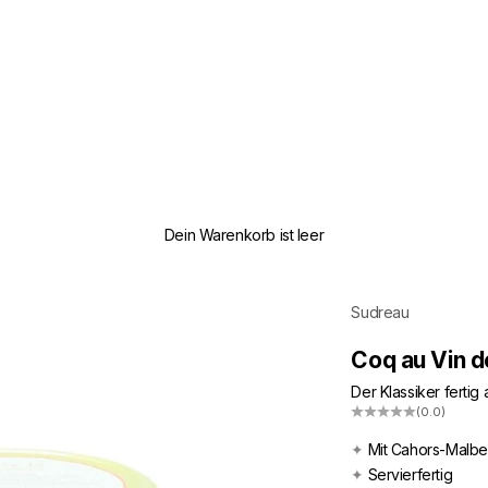
Dein Warenkorb ist leer
Sudreau
Coq au Vin 
Der Klassiker fertig
(0.0)
✦
Mit Cahors-Malb
✦
Servierfertig