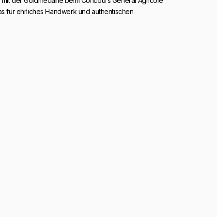
 mit der Goldmedaille beim Concours Général Agricole
las für ehrliches Handwerk und authentischen