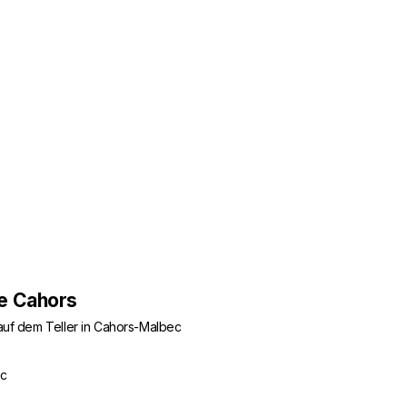
de Cahors
 auf dem Teller in Cahors-Malbec
ec