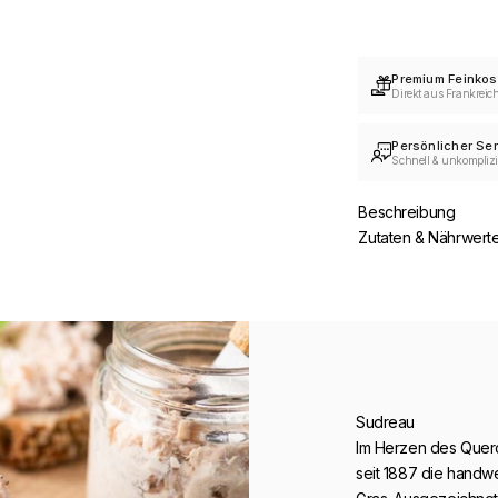
Premium Feinkos
Direkt aus Frankreic
Persönlicher Ser
Schnell & unkomplizi
Beschreibung
Zutaten & Nährwert
Sudreau
Im Herzen des Quer
seit 1887 die handwer