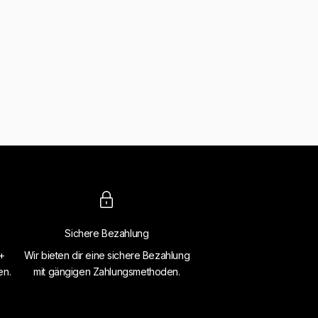
Sichere Bezahlung
4+
Wir bieten dir eine sichere Bezahlung
en.
mit gängigen Zahlungsmethoden.