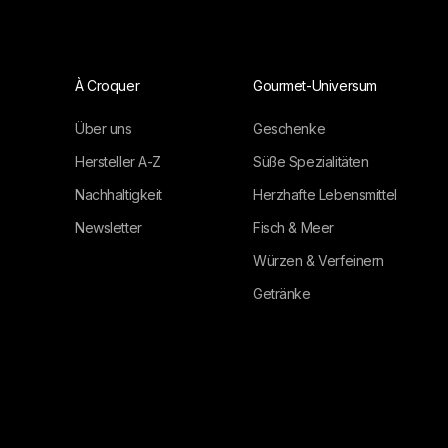
À Croquer
Gourmet-Universum
Über uns
Geschenke
Hersteller A-Z
Süße Spezialitäten
Nachhaltigkeit
Herzhafte Lebensmittel
Newsletter
Fisch & Meer
Würzen & Verfeinern
Getränke