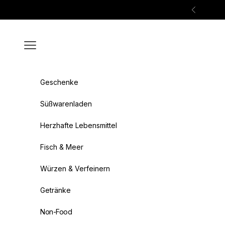
Zum Inhalt springen
Zurück
Menü
Geschenke
Süßwarenladen
Herzhafte Lebensmittel
Fisch & Meer
Würzen & Verfeinern
Getränke
Non-Food