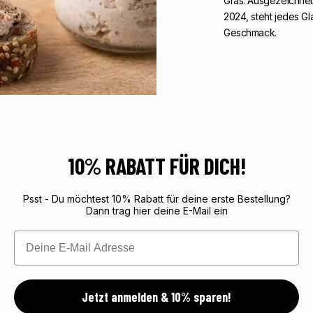
Gras. Ausgezeichnet
2024, steht jedes G
Geschmack.
10% RABATT FÜR DICH!
Psst - Du möchtest 10% Rabatt für deine erste Bestellung?
Dann trag hier deine E-Mail ein
Email
Jetzt anmelden & 10% sparen!