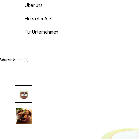
Über uns
Hersteller A-Z
Für Unternehmen
Warenkorb (0)