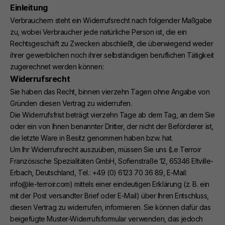
Einleitung
Verbrauchern steht ein Widerrufsrecht nach folgender Maßgabe
zu, wobei Verbraucher jede natürliche Person ist, die ein
Rechtsgeschäft zu Zwecken abschließt, die überwiegend weder
ihrer gewerblichen noch ihrer selbständigen beruflichen Tätigkeit
zugerechnet werden können:
Widerrufsrecht
Sie haben das Recht, binnen vierzehn Tagen ohne Angabe von
Gründen diesen Vertrag zu widerrufen.
Die Widerrufsfrist beträgt vierzehn Tage ab dem Tag, an dem Sie
oder ein von Ihnen benannter Dritter, der nicht der Beförderer ist,
die letzte Ware in Besitz genommen haben bzw. hat.
Um Ihr Widerrufsrecht auszuüben, müssen Sie uns (Le Terroir
Französische Spezialitäten GmbH, Sofienstraße 12, 65346 Eltville-
Erbach, Deutschland, Tel.: +49 (0) 6123 70 36 89, E-Mail:
info@le-terroir.com) mittels einer eindeutigen Erklärung (z. B. ein
mit der Post versandter Brief oder E-Mail) über Ihren Entschluss,
diesen Vertrag zu widerrufen, informieren. Sie können dafür das
beigefügte Muster-Widerrufsformular verwenden, das jedoch