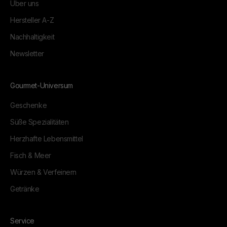
Über uns
Hersteller A-Z
Nachhaltigkeit
Newsletter
Gourmet-Universum
Geschenke
Süße Spezialitäten
Herzhafte Lebensmittel
Fisch & Meer
Würzen & Verfeinern
Getränke
Service