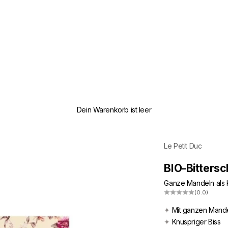
Dein Warenkorb ist leer
Le Petit Duc
BIO-Bittersc
Ganze Mandeln als 
(0.0)
✦
Mit ganzen Mand
✦
Knuspriger Biss