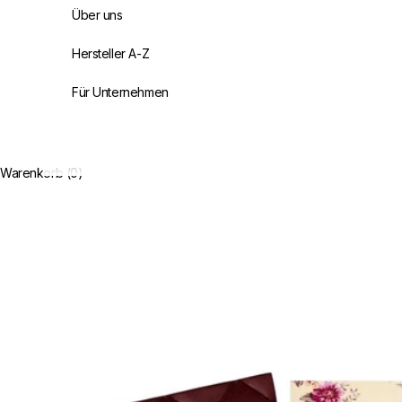
Über uns
Hersteller A-Z
Für Unternehmen
Warenkorb (0)