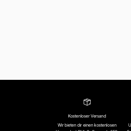
Kostenloser Versand
Wir bieten dir einen kostenlosen
U