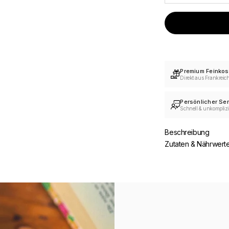
Premium Feinkos
Direkt aus Frankreic
Persönlicher Ser
Schnell & unkomplizi
Beschreibung
Zutaten & Nährwert