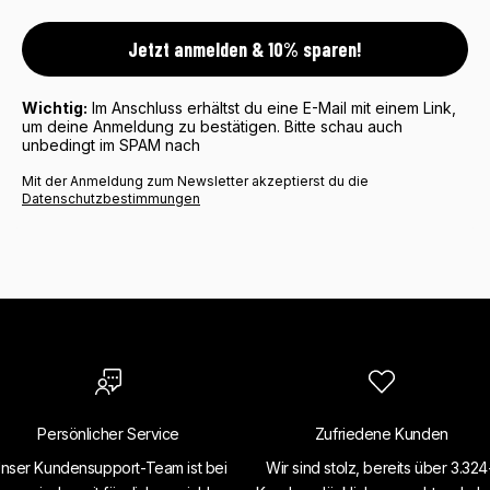
Jetzt anmelden & 10% sparen!
Wichtig:
Im Anschluss erhältst du eine E-Mail mit einem Link,
um deine Anmeldung zu bestätigen. Bitte schau auch
unbedingt im SPAM nach
Mit der Anmeldung zum Newsletter akzeptierst du die
Datenschutzbestimmungen
Persönlicher Service
Zufriedene Kunden
nser Kundensupport-Team ist bei
Wir sind stolz, bereits über 3.32