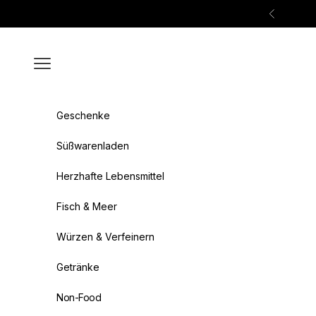
Zum Inhalt springen
Zurück
Menü
Geschenke
Süßwarenladen
Herzhafte Lebensmittel
Fisch & Meer
Würzen & Verfeinern
Getränke
Non-Food