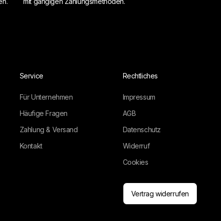
en.
mit gängigen Zahlungsmethoden.
Service
Rechtliches
Für Unternehmen
Impressum
Häufige Fragen
AGB
Zahlung & Versand
Datenschutz
Kontakt
Widerruf
Cookies
Vertrag widerrufen