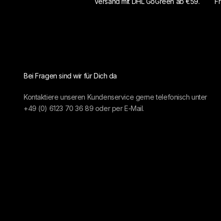
Versand mit DHL GoGreen ab €59.
Fr
Bei Fragen sind wir für Dich da
Kontaktiere unseren Kundenservice gerne telefonisch unter
+49 (0) 6123 70 36 89
oder per
E-Mail.