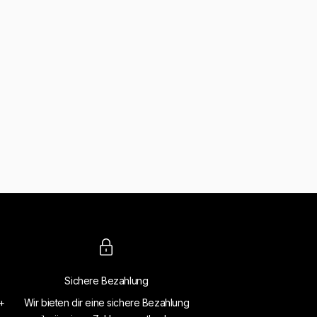
Sichere Bezahlung
4+
Wir bieten dir eine sichere Bezahlung