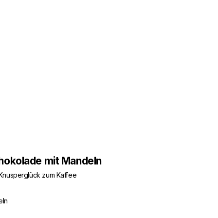
hokolade mit Mandeln
Knusperglück zum Kaffee
eln