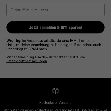
Email
Jetzt anmelden & 10% sparen!
Wichtig:
Im Anschluss erhältst du eine E-Mail mit einem
Link, um deine Anmeldung zu bestätigen. Bitte schau auch
unbedingt im SPAM nach
Mit der Anmeldung zum Newsletter akzeptierst du die
Datenschutzbestimmungen
Kostenloser Versand
Wir bieten dir einen kostenlosen Versand mit DHL GoGreen ab €59.