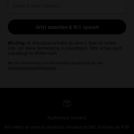
Email
Jetzt anmelden & 10% sparen!
Wichtig:
Im Anschluss erhältst du eine E-Mail mit einem
Link, um deine Anmeldung zu bestätigen. Bitte schau auch
unbedingt im SPAM nach
Mit der Anmeldung zum Newsletter akzeptierst du die
Datenschutzbestimmungen
Kostenloser Versand
Wir bieten dir einen kostenlosen Versand mit DHL GoGreen ab €59.