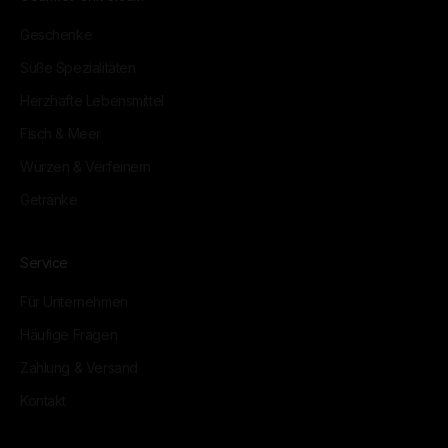
Geschenke
Süße Spezialitäten
Herzhafte Lebensmittel
Fisch & Meer
Würzen & Verfeinern
Getränke
Service
Für Unternehmen
Häufige Fragen
Zahlung & Versand
Kontakt