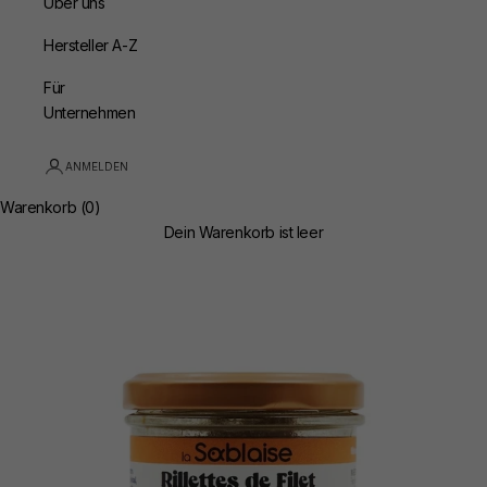
Über uns
Hersteller A-Z
Für
Unternehmen
ANMELDEN
Warenkorb (0)
Dein Warenkorb ist leer