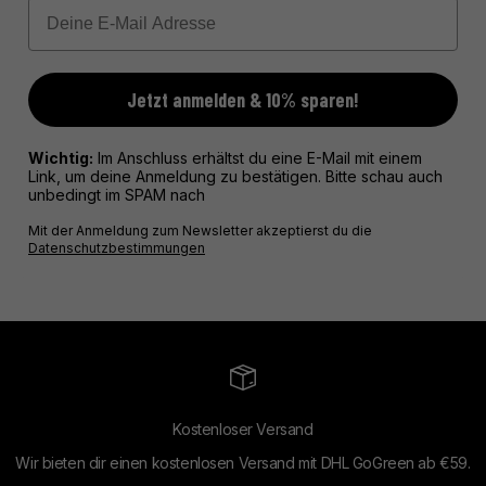
Email
Jetzt anmelden & 10% sparen!
Wichtig:
Im Anschluss erhältst du eine E-Mail mit einem
Link, um deine Anmeldung zu bestätigen. Bitte schau auch
unbedingt im SPAM nach
Mit der Anmeldung zum Newsletter akzeptierst du die
Datenschutzbestimmungen
Kostenloser Versand
Wir bieten dir einen kostenlosen Versand mit DHL GoGreen ab €59.