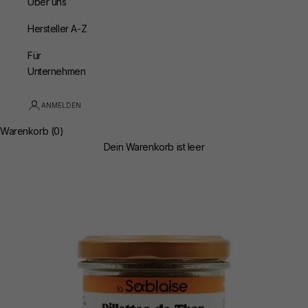
Über uns
Hersteller A-Z
Für
Unternehmen
ANMELDEN
Warenkorb (0)
Dein Warenkorb ist leer