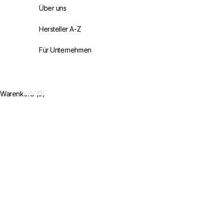
Über uns
Hersteller A-Z
Für Unternehmen
Warenkorb (0)