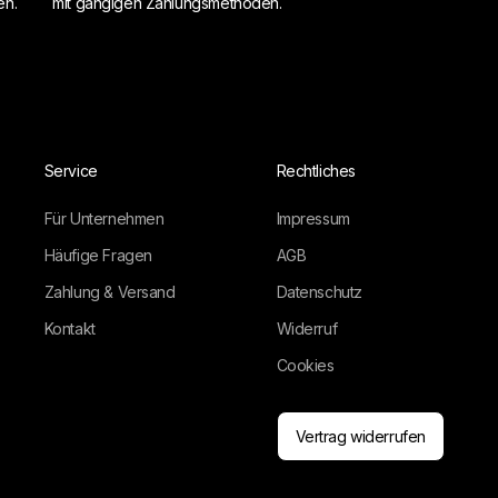
en.
mit gängigen Zahlungsmethoden.
Service
Rechtliches
Für Unternehmen
Impressum
Häufige Fragen
AGB
Zahlung & Versand
Datenschutz
Kontakt
Widerruf
Cookies
Vertrag widerrufen