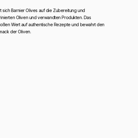
rt sich Barnier Olives auf die Zubereitung und
nierten Oliven und verwandten Produkten. Das
roßen Wert auf authentische Rezepte und bewahrt den
mack der Oliven.