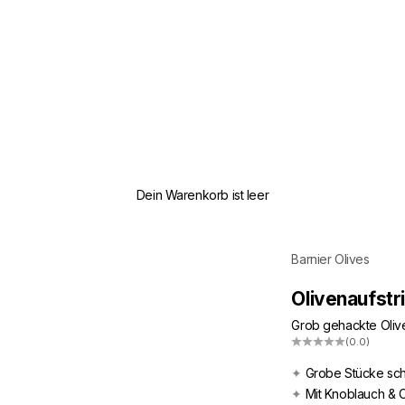
Dein Warenkorb ist leer
Barnier Olives
Olivenaufstr
Grob gehackte Olive
(0.0)
✦
Grobe Stücke sch
✦
Mit Knoblauch & Ch