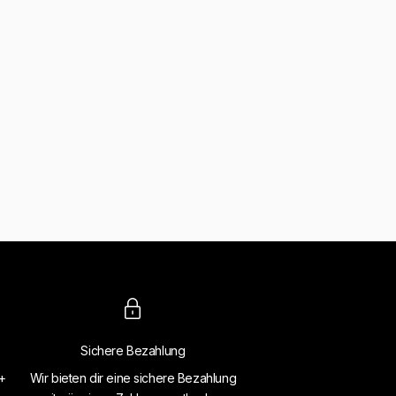
Sichere Bezahlung
4+
Wir bieten dir eine sichere Bezahlung