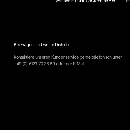
Versand mit DHL GoGreen ab €59.
Fr
Bei Fragen sind wir für Dich da
Kontaktiere unseren Kundenservice gerne telefonisch unter
+49 (0) 6123 70 36 89
oder per
E-Mail.