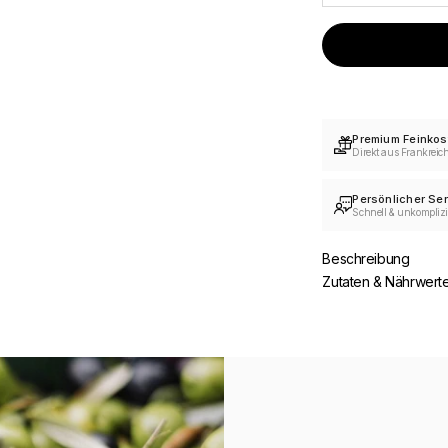
Premium Feinkos
Direkt aus Frankreic
Persönlicher Ser
Schnell & unkomplizi
Beschreibung
Zutaten & Nährwert