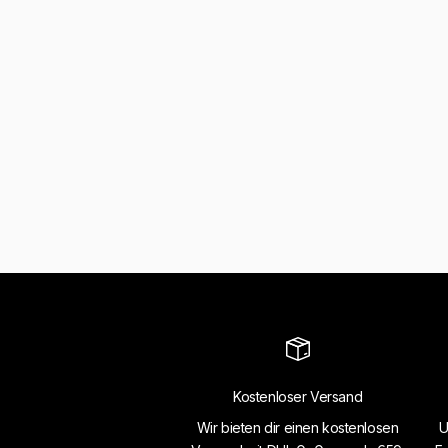
Kostenloser Versand
Wir bieten dir einen kostenlosen
U