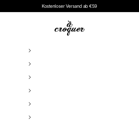
Kostenloser Versand ab €59
à croquer