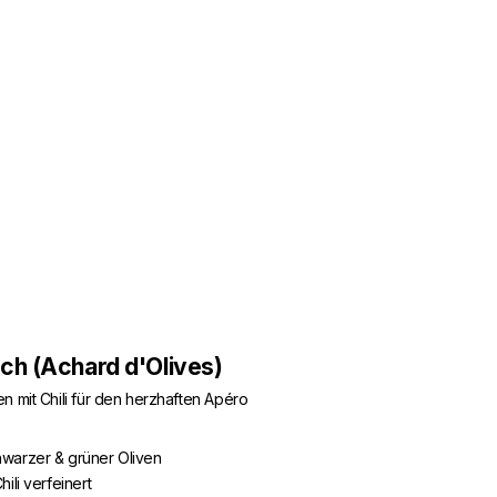
ich (Achard d'Olives)
n mit Chili für den herzhaften Apéro
warzer & grüner Oliven
ili verfeinert