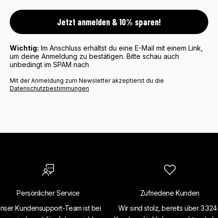
Jetzt anmelden & 10% sparen!
Wichtig:
Im Anschluss erhältst du eine E-Mail mit einem Link,
um deine Anmeldung zu bestätigen. Bitte schau auch
unbedingt im SPAM nach
Mit der Anmeldung zum Newsletter akzeptierst du die
Datenschutzbestimmungen
Persönlicher Service
Zufriedene Kunden
nser Kundensupport-Team ist bei
Wir sind stolz, bereits über 3.32