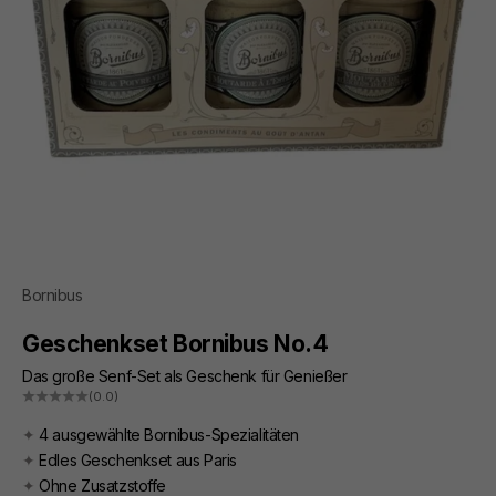
Bornibus
Geschenkset Bornibus No.4
Das große Senf-Set als Geschenk für Genießer
(0.0)
✦
4 ausgewählte Bornibus-Spezialitäten
✦
Edles Geschenkset aus Paris
✦
Ohne Zusatzstoffe