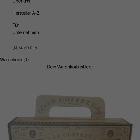
Über uns
Hersteller A-Z
Für
Unternehmen
ANMELDEN
Warenkorb (0)
Dein Warenkorb ist leer