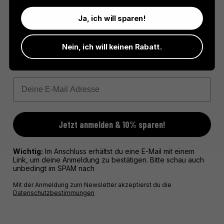
Ja, ich will sparen!
10% RABATT FÜR DICH!
Nein, ich will keinen Rabatt.
Psst - Du möchtest 10% Rabatt für deine erste Bestellung?
Dann trag hier deine E-Mail ein
Email
Jetzt anmelden & 10% sparen!
Wichtig:
Im Anschluss erhältst du eine E-Mail mit einem
Link, um deine Anmeldung zu bestätigen. Bitte schau auch
unbedingt im SPAM nach
Mit der Anmeldung zum Newsletter akzeptierst du die
Datenschutzbestimmungen