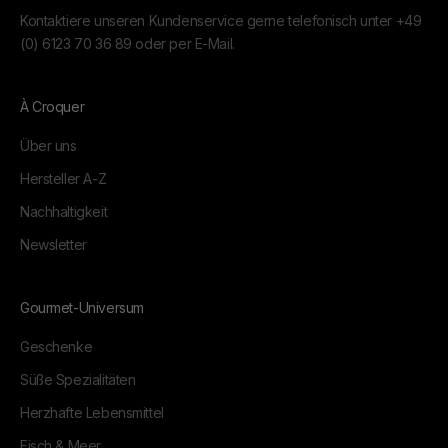
Kontaktiere unseren Kundenservice gerne telefonisch unter
+49
(0) 6123 70 36 89
oder per
E-Mail.
À Croquer
Über uns
Hersteller A-Z
Nachhaltigkeit
Newsletter
Gourmet-Universum
Geschenke
Süße Spezialitäten
Herzhafte Lebensmittel
Fisch & Meer