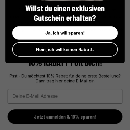
Le Petit Duc
Willst du einen exklusiven
Le Petit Duc entführt Genießer in die süße Welt historischer
Gutschein erhalten?
französischer Backkunst. Mit Hingabe werden hier traditionelle
Rezepte neu interpretiert, wobei jedes Gebäckstück eine
Hommage an vergangene Zeiten und authentischen Geschmack
Ja, ich will sparen!
darstellt.
Nein, ich will keinen Rabatt.
10% RABATT FÜR DICH!
Psst - Du möchtest 10% Rabatt für deine erste Bestellung?
Dann trag hier deine E-Mail ein
Email
Jetzt anmelden & 10% sparen!