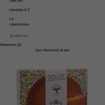
Über uns
Hersteller A-Z
Für
Unternehmen
ANMELDEN
Warenkorb (0)
Dein Warenkorb ist leer