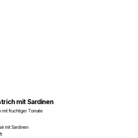
rich mit Sardinen
mit fruchtiger Tomate
é mit Sardinen
ft