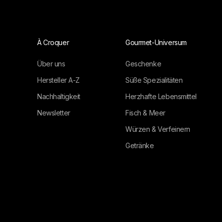
À Croquer
Gourmet-Universum
Über uns
Geschenke
Hersteller A-Z
Süße Spezialitäten
Nachhaltigkeit
Herzhafte Lebensmittel
Newsletter
Fisch & Meer
Würzen & Verfeinern
Getränke