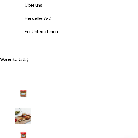
Über uns
Hersteller A-Z
Für Unternehmen
Warenkorb (0)