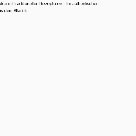
te mit traditionellen Rezepturen – für authentischen
s dem Atlantik.