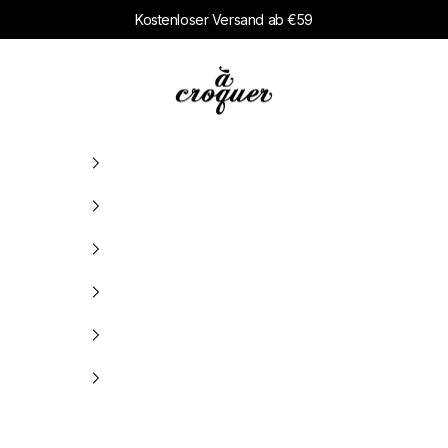
Kostenloser Versand ab €59
à croquer