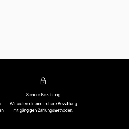
Sichere Bezahlung
4+
Wir bieten dir eine sichere Bezahlung
en.
mit gängigen Zahlungsmethoden.