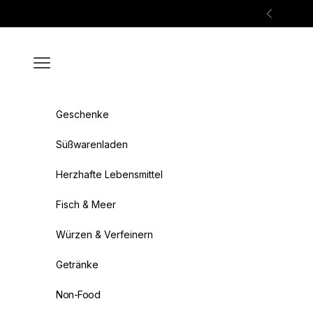
Zum Inhalt springen
Zurück
Menü
Geschenke
Süßwarenladen
Herzhafte Lebensmittel
Fisch & Meer
Würzen & Verfeinern
Getränke
Non-Food