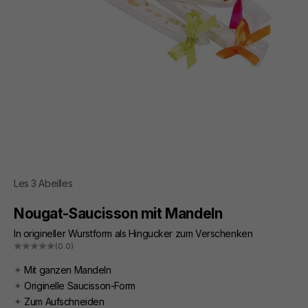
Les 3 Abeilles
Nougat-Saucisson mit Mandeln
In origineller Wurstform als Hingucker zum Verschenken
(0.0)
✦
Mit ganzen Mandeln
✦
Originelle Saucisson-Form
✦
Zum Aufschneiden