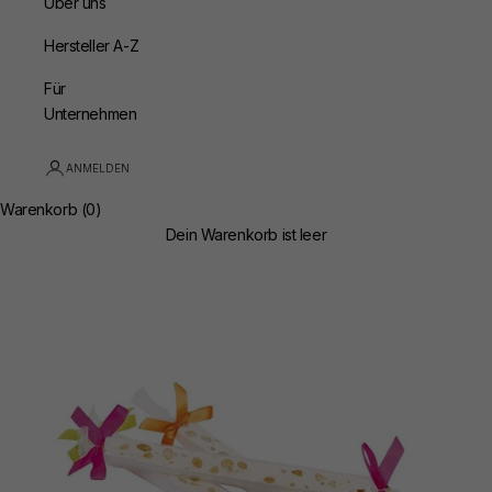
Über uns
Hersteller A-Z
Für
Unternehmen
ANMELDEN
Warenkorb (0)
Dein Warenkorb ist leer