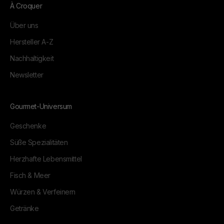
À Croquer
Über uns
Hersteller A-Z
Nachhaltigkeit
Newsletter
Gourmet-Universum
Geschenke
Süße Spezialitäten
Herzhafte Lebensmittel
Fisch & Meer
Würzen & Verfeinern
Getränke