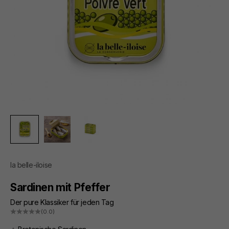
la belle-iloise
Sardinen mit Pfeffer
Der pure Klassiker für jeden Tag
(0.0)