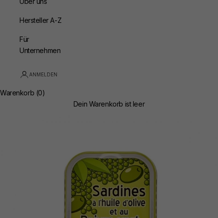
Über uns
Hersteller A-Z
Für
Unternehmen
ANMELDEN
Warenkorb (0)
Dein Warenkorb ist leer