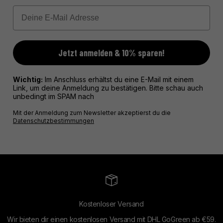
Email
Jetzt anmelden & 10% sparen!
Wichtig:
Im Anschluss erhältst du eine E-Mail mit einem
Link, um deine Anmeldung zu bestätigen. Bitte schau auch
unbedingt im SPAM nach
Mit der Anmeldung zum Newsletter akzeptierst du die
Datenschutzbestimmungen
Kostenloser Versand
Wir bieten dir einen kostenlosen Versand mit DHL GoGreen ab €59.