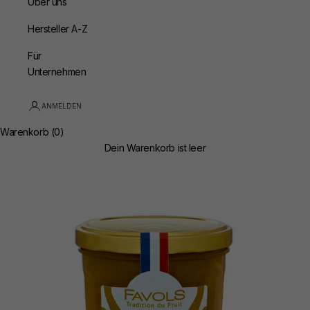
Über uns
Hersteller A-Z
Für
Unternehmen
ANMELDEN
Warenkorb (0)
Dein Warenkorb ist leer