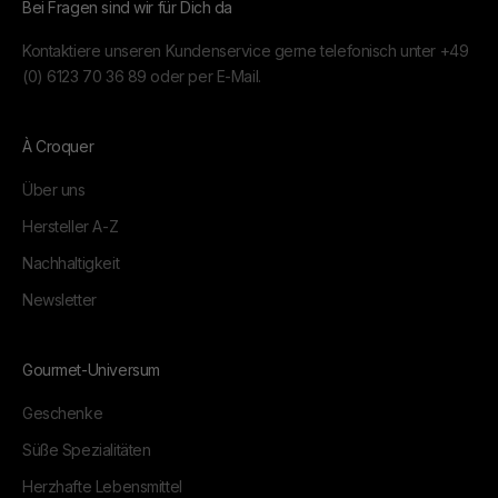
Bei Fragen sind wir für Dich da
Kontaktiere unseren Kundenservice gerne telefonisch unter
+49
(0) 6123 70 36 89
oder per
E-Mail.
À Croquer
Über uns
Hersteller A-Z
Nachhaltigkeit
Newsletter
Gourmet-Universum
Geschenke
Süße Spezialitäten
Herzhafte Lebensmittel