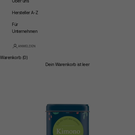
Über uns
Hersteller A-Z
Für
Unternehmen
ANMELDEN
Warenkorb (0)
Dein Warenkorb ist leer