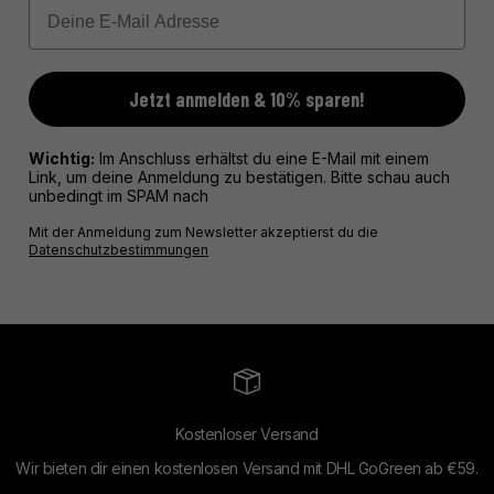
Email
Jetzt anmelden & 10% sparen!
Wichtig:
Im Anschluss erhältst du eine E-Mail mit einem
Link, um deine Anmeldung zu bestätigen. Bitte schau auch
unbedingt im SPAM nach
Mit der Anmeldung zum Newsletter akzeptierst du die
Datenschutzbestimmungen
Kostenloser Versand
Wir bieten dir einen kostenlosen Versand mit DHL GoGreen ab €59.