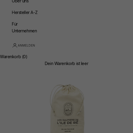
Über uns
Hersteller A-Z
Für
Unternehmen
ANMELDEN
Warenkorb (0)
Dein Warenkorb ist leer