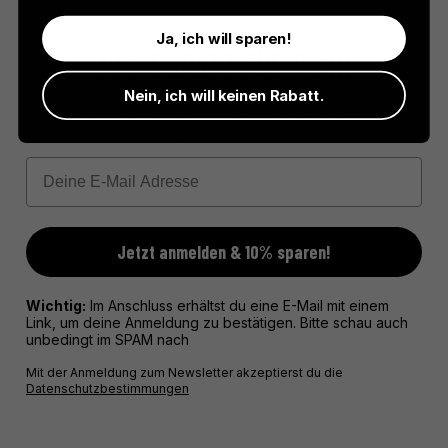
Ja, ich will sparen!
10% RABATT FÜR DICH!
Nein, ich will keinen Rabatt.
Psst - Du möchtest 10% Rabatt für deine erste Bestellung?
Dann trag hier deine E-Mail ein
Email
Jetzt anmelden & 10% sparen!
Wichtig:
Im Anschluss erhältst du eine E-Mail mit einem
Link, um deine Anmeldung zu bestätigen. Bitte schau auch
unbedingt im SPAM nach
Mit der Anmeldung zum Newsletter akzeptierst du die
Datenschutzbestimmungen