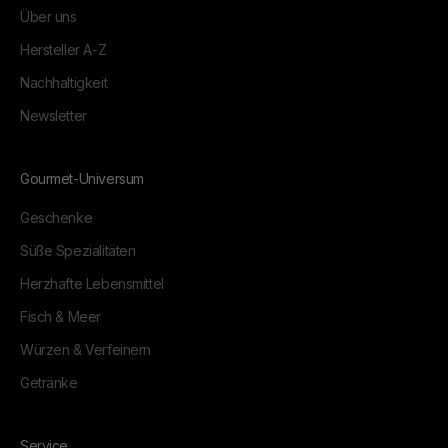
Über uns
Hersteller A-Z
Nachhaltigkeit
Newsletter
Gourmet-Universum
Geschenke
Süße Spezialitäten
Herzhafte Lebensmittel
Fisch & Meer
Würzen & Verfeinern
Getränke
Service