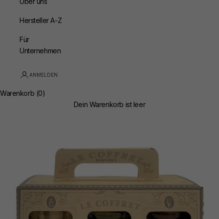
Über uns
Hersteller A-Z
Für
Unternehmen
ANMELDEN
Warenkorb (0)
Dein Warenkorb ist leer