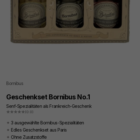
Bornibus
Geschenkset Bornibus No.1
Senf-Spezialitäten als Frankreich-Geschenk
(0.0)
✦
3 ausgewählte Bornibus-Spezialitäten
✦
Edles Geschenkset aus Paris
✦
Ohne Zusatzstoffe