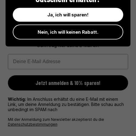
Ja, ich will sparen!
10% RABATT FÜR DICH!
Nein, ich will keinen Rabatt.
Psst - Du möchtest 10% Rabatt für deine erste Bestellung?
Dann trag hier deine E-Mail ein
Email
Jetzt anmelden & 10% sparen!
Wichtig:
Im Anschluss erhältst du eine E-Mail mit einem
Link, um deine Anmeldung zu bestätigen. Bitte schau auch
unbedingt im SPAM nach
Mit der Anmeldung zum Newsletter akzeptierst du die
Datenschutzbestimmungen