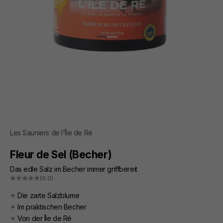
Les Sauniers de l'Île de Ré
Fleur de Sel (Becher)
Das edle Salz im Becher immer griffbereit
(0.0)
✦
Die zarte Salzblume
✦
Im praktischen Becher
✦
Von der Île de Ré