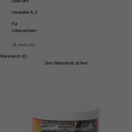
Über uns
Hersteller A-Z
Für
Unternehmen
ANMELDEN
Warenkorb (0)
Dein Warenkorb ist leer