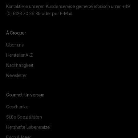
Kontaktiere unseren Kundenservice gerne telefonisch unter
+49
(0) 6123 70 36 89
oder per
E-Mail.
À Croquer
Über uns
Hersteller A-Z
Nachhaltigkeit
Newsletter
Gourmet-Universum
Geschenke
Süße Spezialitäten
Herzhafte Lebensmittel
Fisch & Meer