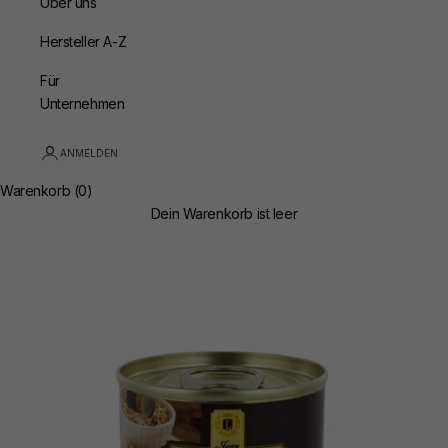
Über uns
Hersteller A-Z
Für
Unternehmen
ANMELDEN
Warenkorb (0)
Dein Warenkorb ist leer