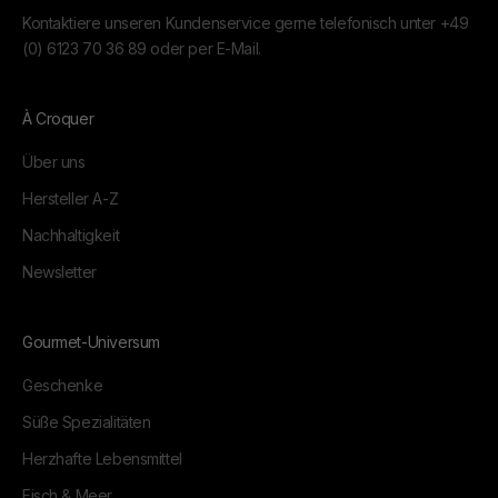
Kontaktiere unseren Kundenservice gerne telefonisch unter
+49
(0) 6123 70 36 89
oder per
E-Mail.
À Croquer
Über uns
Hersteller A-Z
Nachhaltigkeit
Newsletter
Gourmet-Universum
Geschenke
Süße Spezialitäten
Herzhafte Lebensmittel
Fisch & Meer