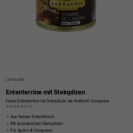
Larnaudie
Ententerrine mit Steinpilzen
Feine Ententerrine mit Steinpilzen als festliche Vorspeise
(0.0)
✦
Aus feinem Entenfleisch
✦
Mit aromatischen Steinpilzen
✦
Für Apéro & Vorspeise