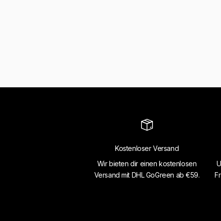
Kostenloser Versand
Wir bieten dir einen kostenlosen
U
Versand mit DHL GoGreen ab €59.
Fr