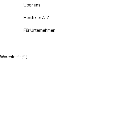
Über uns
Hersteller A-Z
Für Unternehmen
Warenkorb (0)