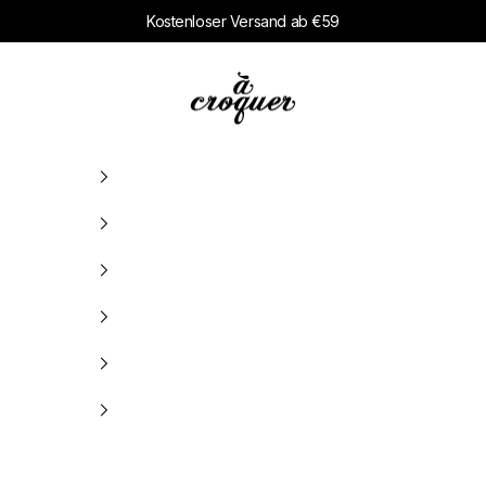
Kostenloser Versand ab €59
à croquer