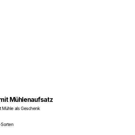
mit Mühlenaufsatz
it Mühle als Geschenk
-Sorten