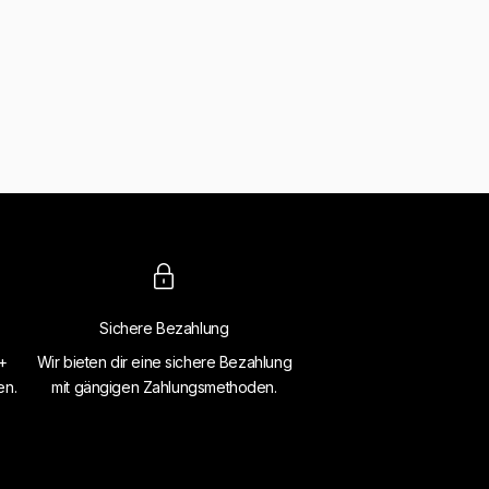
Sichere Bezahlung
4+
Wir bieten dir eine sichere Bezahlung
en.
mit gängigen Zahlungsmethoden.