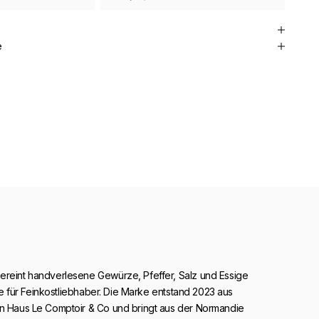
e
ereint handverlesene Gewürze, Pfeffer, Salz und Essige
inie für Feinkostliebhaber. Die Marke entstand 2023 aus
en Haus Le Comptoir & Co und bringt aus der Normandie