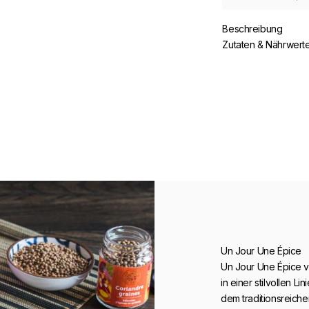
Beschreibung
Zutaten & Nährwert
Un Jour Une Épice
Un Jour Une Épice v
in einer stilvollen L
dem traditionsreich