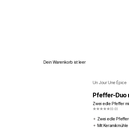
Dein Warenkorb ist leer
Un Jour Une Épice
Pfeffer-Duo 
Zwei edle Pfeffer m
(0.0)
✦
Zwei edle Pfeffer
✦
Mit Keramikmühle