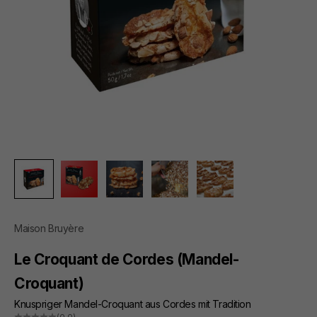
Maison Bruyère
Le Croquant de Cordes (Mandel-
Croquant)
Knuspriger Mandel-Croquant aus Cordes mit Tradition