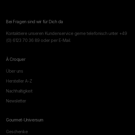
Bei Fragen sind wir für Dich da
Kontaktiere unseren Kundenservice gerne telefonisch unter
+49
(0) 6123 70 36 89
oder per
E-Mail.
À Croquer
Über uns
Hersteller A-Z
Nachhaltigkeit
Newsletter
Gourmet-Universum
Geschenke