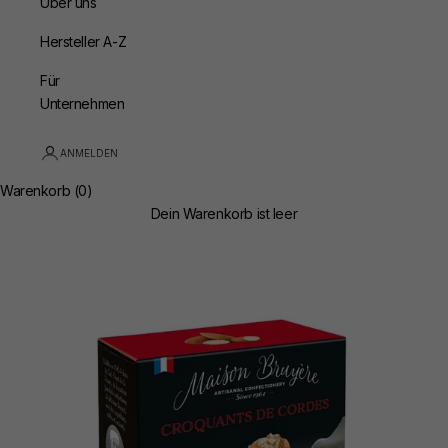
Über uns
Hersteller A-Z
Für
Unternehmen
ANMELDEN
Warenkorb (0)
Dein Warenkorb ist leer