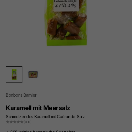
Bonbons Barnier
Karamell mit Meersalz
Schmelzendes Karamell mit Guérande-Salz
(0.0)