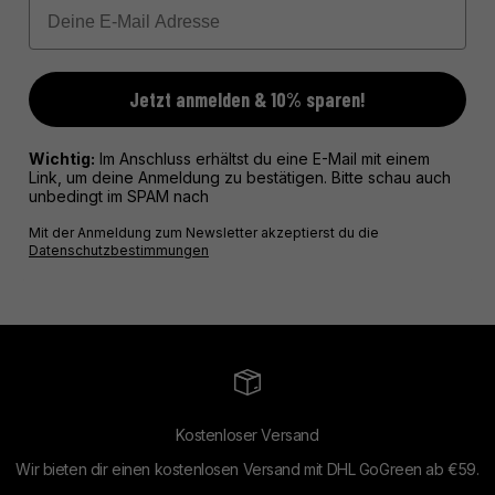
Email
Jetzt anmelden & 10% sparen!
Wichtig:
Im Anschluss erhältst du eine E-Mail mit einem
Link, um deine Anmeldung zu bestätigen. Bitte schau auch
unbedingt im SPAM nach
Mit der Anmeldung zum Newsletter akzeptierst du die
Datenschutzbestimmungen
Kostenloser Versand
Wir bieten dir einen kostenlosen Versand mit DHL GoGreen ab €59.