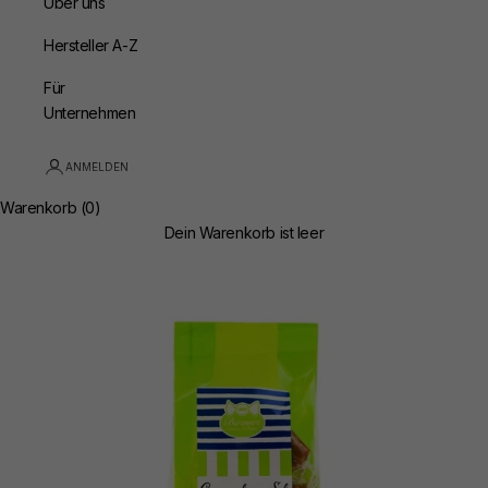
Über uns
Hersteller A-Z
Für
Unternehmen
ANMELDEN
Warenkorb (0)
Dein Warenkorb ist leer