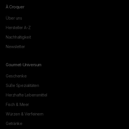
À Croquer
Über uns
Hersteller A-Z
Nachhaltigkeit
Newsletter
Gourmet-Universum
Geschenke
Süße Spezialitäten
Herzhafte Lebensmittel
Fisch & Meer
Würzen & Verfeinern
Getränke