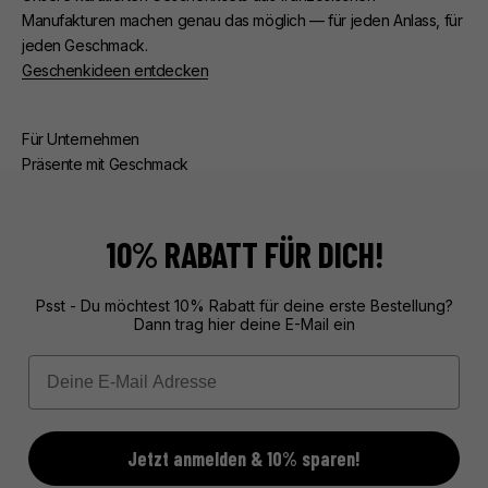
Manufakturen machen genau das möglich — für jeden Anlass, für
jeden Geschmack.
Geschenkideen entdecken
Für Unternehmen
Präsente mit Geschmack
Ob Kunden- oder Mitarbeiterpräsente — wir kümmern uns um
alles. Beratung, edle Verpackung, zuverlässige Lieferung.
Exklusive Geschenke aus Frankreich, unvergesslich verpackt.
10% RABATT FÜR DICH!
Mehr über unseren Service erfahren
Psst - Du möchtest 10% Rabatt für deine erste Bestellung?
Dann trag hier deine E-Mail ein
Email
Jetzt anmelden & 10% sparen!