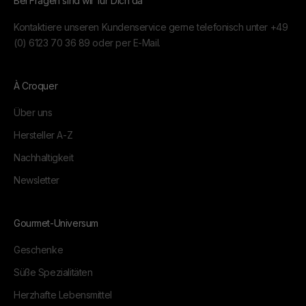
Bei Fragen sind wir für Dich da
Kontaktiere unseren Kundenservice gerne telefonisch unter
+49
(0) 6123 70 36 89
oder per
E-Mail.
À Croquer
Über uns
Hersteller A-Z
Nachhaltigkeit
Newsletter
Gourmet-Universum
Geschenke
Süße Spezialitäten
Herzhafte Lebensmittel