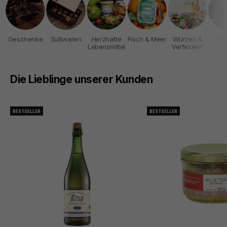
Geschenke
Süßwaren
Herzhafte
Fisch & Meer
Würzen &
Get
Lebensmittel
Verfeinern
Die Lieblinge unserer Kunden
BESTSELLER
BESTSELLER