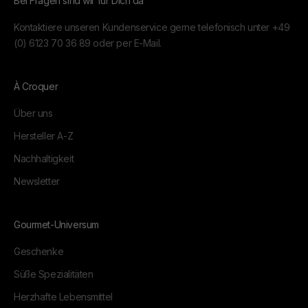
Bei Fragen sind wir für Dich da
Kontaktiere unseren Kundenservice gerne telefonisch unter
+49
(0) 6123 70 36 89
oder per
E-Mail.
À Croquer
Über uns
Hersteller A-Z
Nachhaltigkeit
Newsletter
Gourmet-Universum
Geschenke
Süße Spezialitäten
Herzhafte Lebensmittel