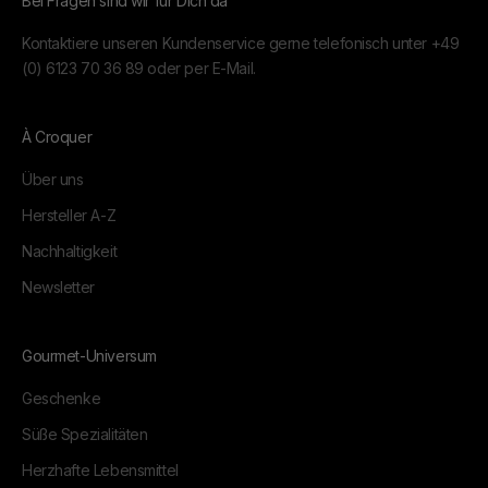
Bei Fragen sind wir für Dich da
Kontaktiere unseren Kundenservice gerne telefonisch unter
+49
(0) 6123 70 36 89
oder per
E-Mail.
À Croquer
Über uns
Hersteller A-Z
Nachhaltigkeit
Newsletter
Gourmet-Universum
Geschenke
Süße Spezialitäten
Herzhafte Lebensmittel