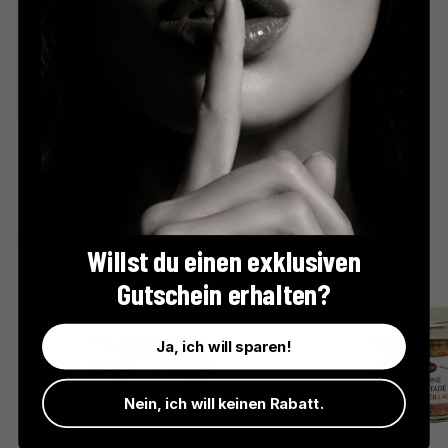
Der perfekte Apéro
BESTSELLER
Willst du einen exklusiven
AUSVERKAUFT
Gutschein erhalten?
Ja, ich will sparen!
Nein, ich will keinen Rabatt.