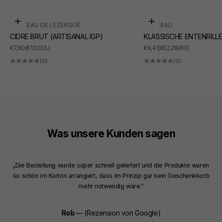
In den Warenkorb
In den Warenkorb
CHÂTEAU DE LEZERGUÉ
SUDREAU
CIDRE BRUT (ARTISANAL IGP)
KLASSISCHE ENTENRILL
ANGEBOT
ANGEBOT
€7,60
(€10,13/L)
€9,41
(€52,28/KG)
(0)
(0)
Was unsere Kunden sagen
„Die Bestellung wurde super schnell geliefert und die Produkte waren
so schön im Karton arrangiert, dass im Prinzip gar kein Geschenkkorb
mehr notwendig wäre."
Rob
— (Rezension von Google)