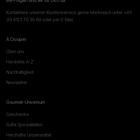
Bei Fragen sind wir für Dich da
Kontaktiere unseren Kundenservice gerne telefonisch unter
+49
(0) 6123 70 36 89
oder per
E-Mail.
À Croquer
Über uns
Hersteller A-Z
Nachhaltigkeit
Newsletter
Gourmet-Universum
Geschenke
Süße Spezialitäten
Herzhafte Lebensmittel