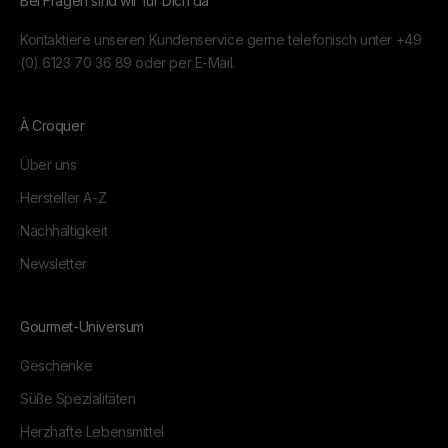
Bei Fragen sind wir für Dich da
Kontaktiere unseren Kundenservice gerne telefonisch unter
+49
(0) 6123 70 36 89
oder per
E-Mail.
À Croquer
Über uns
Hersteller A-Z
Nachhaltigkeit
Newsletter
Gourmet-Universum
Geschenke
Süße Spezialitäten
Herzhafte Lebensmittel