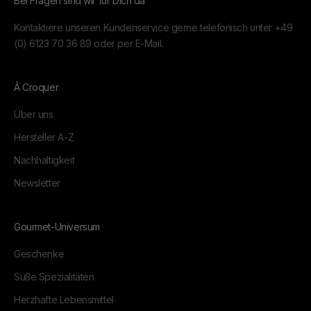
Bei Fragen sind wir für Dich da
Kontaktiere unseren Kundenservice gerne telefonisch unter
+49
(0) 6123 70 36 89
oder per
E-Mail.
À Croquer
Über uns
Hersteller A-Z
Nachhaltigkeit
Newsletter
Gourmet-Universum
Geschenke
Süße Spezialitäten
Herzhafte Lebensmittel