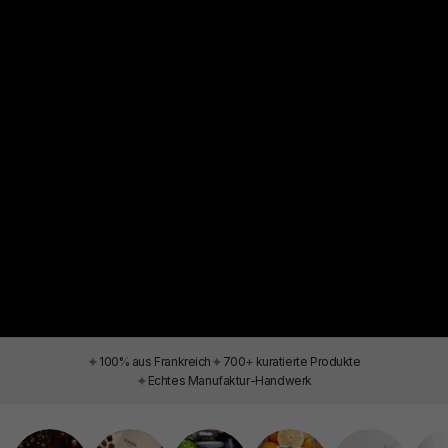
✦
✦
100% aus Frankreich
700+ kuratierte Produkte
✦
Echtes Manufaktur-Handwerk