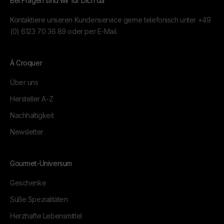
Bei Fragen sind wir für Dich da
Kontaktiere unseren Kundenservice gerne telefonisch unter
+49
(0) 6123 70 36 89
oder per
E-Mail.
À Croquer
Über uns
Hersteller A-Z
Nachhaltigkeit
Newsletter
Gourmet-Universum
Geschenke
Süße Spezialitäten
Herzhafte Lebensmittel