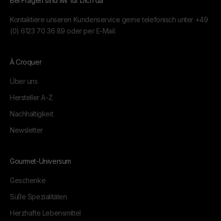
Bei Fragen sind wir für Dich da
Kontaktiere unseren Kundenservice gerne telefonisch unter
+49
(0) 6123 70 36 89
oder per
E-Mail.
À Croquer
Über uns
Hersteller A-Z
Nachhaltigkeit
Newsletter
Gourmet-Universum
Geschenke
Süße Spezialitäten
Herzhafte Lebensmittel