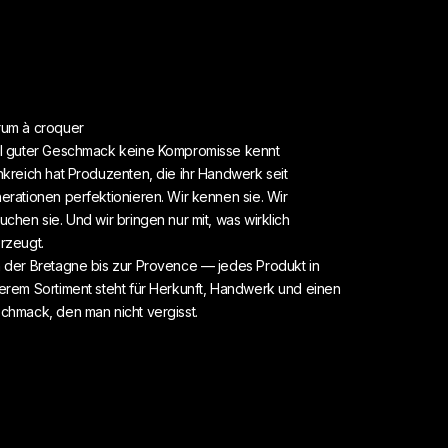
um à croquer
l guter Geschmack keine Kompromisse kennt
nkreich hat Produzenten, die ihr Handwerk seit
erationen perfektionieren. Wir kennen sie. Wir
uchen sie. Und wir bringen nur mit, was wirklich
rzeugt.
 der Bretagne bis zur Provence — jedes Produkt in
erem Sortiment steht für Herkunft, Handwerk und einen
chmack, den man nicht vergisst.