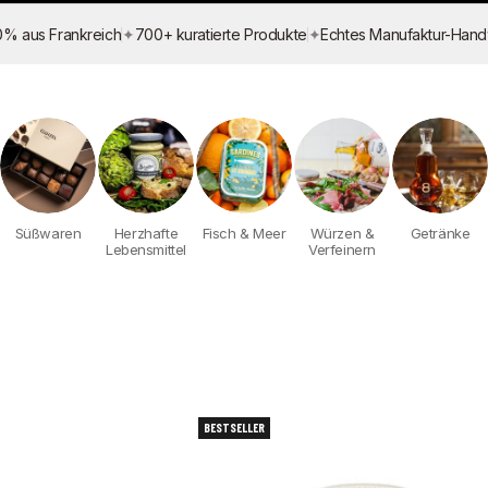
✦
✦
0% aus Frankreich
700+ kuratierte Produkte
Echtes Manufaktur-Han
Süßwaren
Herzhafte
Fisch & Meer
Würzen &
Getränke
Lebensmittel
Verfeinern
BESTSELLER