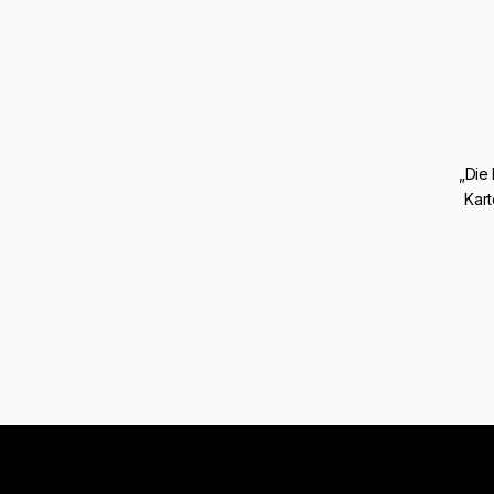
„Die
Kart