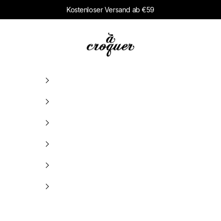
Kostenloser Versand ab €59
à croquer