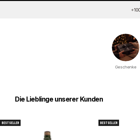
✦
10
Geschenke
Die Lieblinge unserer Kunden
BESTSELLER
BESTSELLER