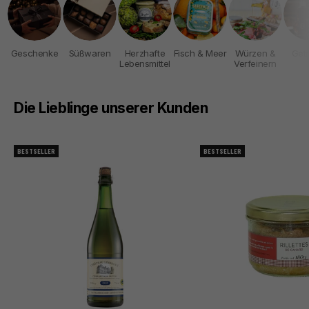
Geschenke
Süßwaren
Herzhafte
Fisch & Meer
Würzen &
Get
Lebensmittel
Verfeinern
Die Lieblinge unserer Kunden
BESTSELLER
BESTSELLER