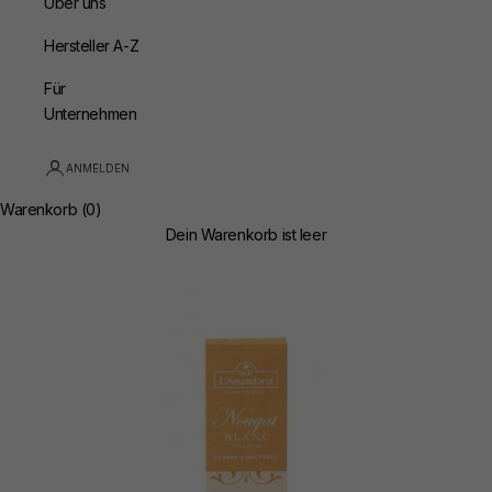
Über uns
Hersteller A-Z
Für
Unternehmen
ANMELDEN
Warenkorb (0)
Dein Warenkorb ist leer