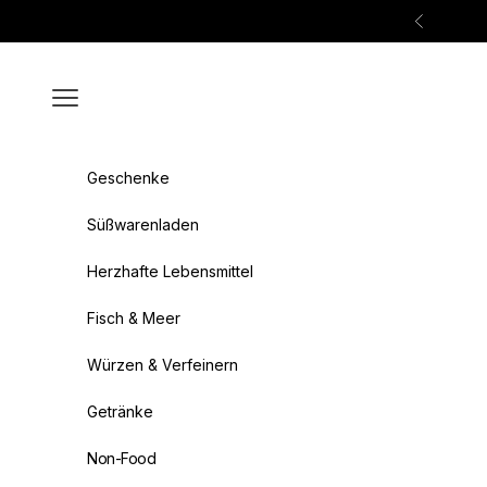
Zum Inhalt springen
Zurück
Menü
Geschenke
Süßwarenladen
Herzhafte Lebensmittel
Fisch & Meer
Würzen & Verfeinern
Getränke
Non-Food