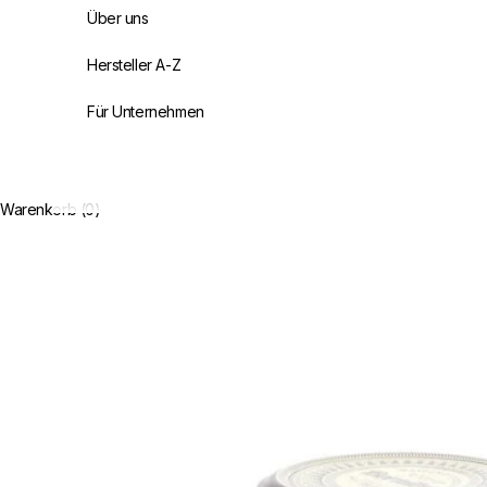
Über uns
Hersteller A-Z
Für Unternehmen
Warenkorb (0)