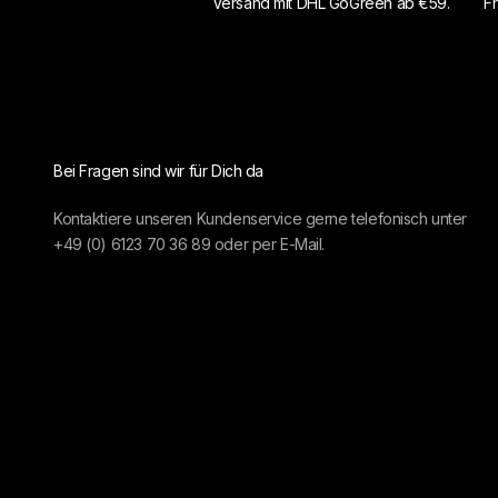
Versand mit DHL GoGreen ab €59.
Fr
Bei Fragen sind wir für Dich da
Kontaktiere unseren Kundenservice gerne telefonisch unter
+49 (0) 6123 70 36 89
oder per
E-Mail.