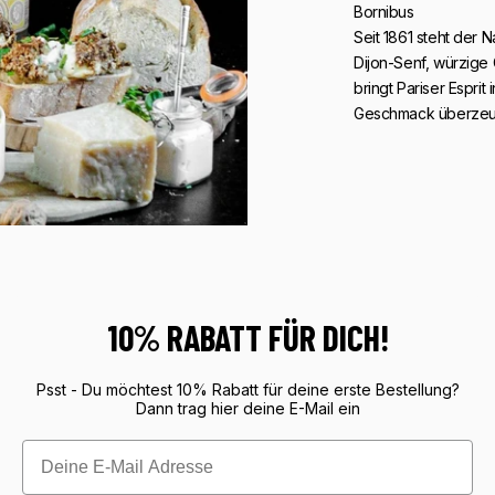
Bornibus
Seit 1861 steht der 
Dijon-Senf, würzige 
bringt Pariser Espri
Geschmack überzeugt
10% RABATT FÜR DICH!
Psst - Du möchtest 10% Rabatt für deine erste Bestellung?
Dann trag hier deine E-Mail ein
Email