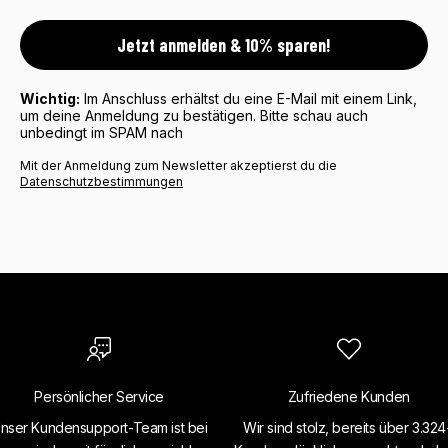
Jetzt anmelden & 10% sparen!
Wichtig:
Im Anschluss erhältst du eine E-Mail mit einem Link,
um deine Anmeldung zu bestätigen. Bitte schau auch
unbedingt im SPAM nach
Mit der Anmeldung zum Newsletter akzeptierst du die
Datenschutzbestimmungen
Persönlicher Service
Zufriedene Kunden
nser Kundensupport-Team ist bei
Wir sind stolz, bereits über 3.32