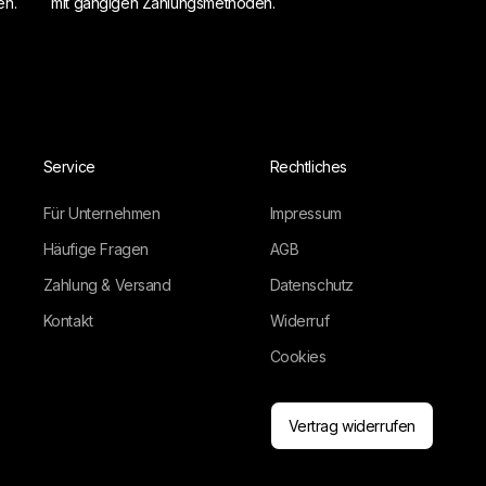
en.
mit gängigen Zahlungsmethoden.
Service
Rechtliches
Für Unternehmen
Impressum
Häufige Fragen
AGB
Zahlung & Versand
Datenschutz
Kontakt
Widerruf
Cookies
Vertrag widerrufen