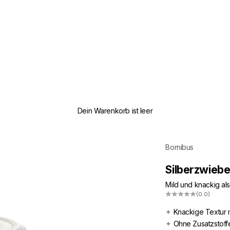
Dein Warenkorb ist leer
Bornibus
Silberzwiebe
Mild und knackig als
(0.0)
✦
Knackige Textur 
✦
Ohne Zusatzstoff