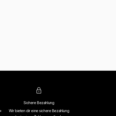
Sichere Bezahlung
4+
Wir bieten dir eine sichere Bezahlung