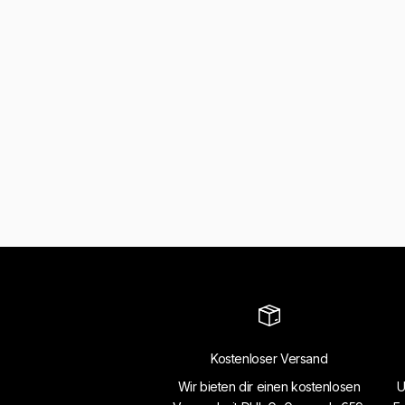
Kostenloser Versand
Wir bieten dir einen kostenlosen
U