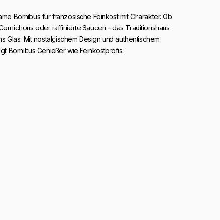
Name Bornibus für französische Feinkost mit Charakter. Ob
Cornichons oder raffinierte Saucen – das Traditionshaus
t ins Glas. Mit nostalgischem Design und authentischem
 Bornibus Genießer wie Feinkostprofis.