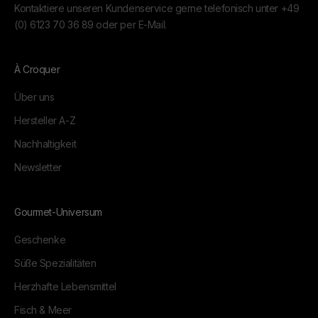
Kontaktiere unseren Kundenservice gerne telefonisch unter
+49
(0) 6123 70 36 89
oder per
E-Mail.
À Croquer
Über uns
Hersteller A-Z
Nachhaltigkeit
Newsletter
Gourmet-Universum
Geschenke
Süße Spezialitäten
Herzhafte Lebensmittel
Fisch & Meer