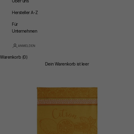
Über uns
Hersteller A-Z
Für
Unternehmen
ANMELDEN
Warenkorb (0)
Dein Warenkorb ist leer