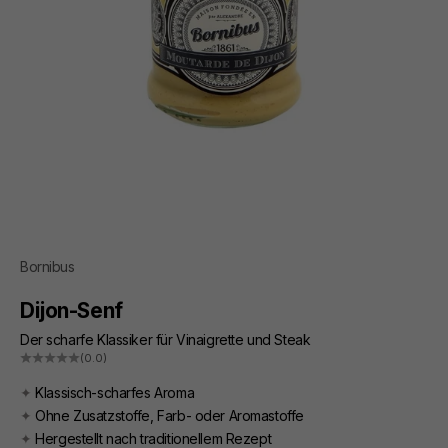
Bornibus
Dijon-Senf
Der scharfe Klassiker für Vinaigrette und Steak
(0.0)
✦
Klassisch-scharfes Aroma
✦
Ohne Zusatzstoffe, Farb- oder Aromastoffe
✦
Hergestellt nach traditionellem Rezept