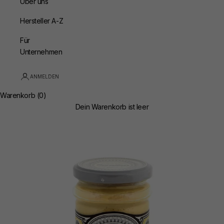
Über uns
Hersteller A-Z
Für
Unternehmen
ANMELDEN
Warenkorb (0)
Dein Warenkorb ist leer