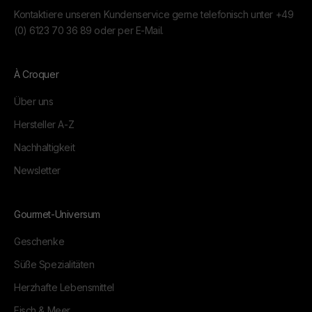
Kontaktiere unseren Kundenservice gerne telefonisch unter
+49
(0) 6123 70 36 89
oder per
E-Mail.
À Croquer
Über uns
Hersteller A-Z
Nachhaltigkeit
Newsletter
Gourmet-Universum
Geschenke
Süße Spezialitäten
Herzhafte Lebensmittel
Fisch & Meer