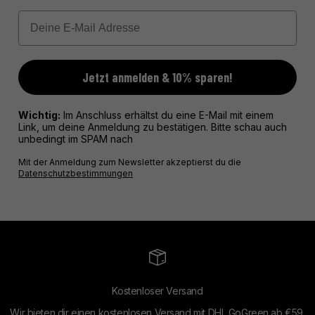
Email
Jetzt anmelden & 10% sparen!
Wichtig:
Im Anschluss erhältst du eine E-Mail mit einem
Link, um deine Anmeldung zu bestätigen. Bitte schau auch
unbedingt im SPAM nach
Mit der Anmeldung zum Newsletter akzeptierst du die
Datenschutzbestimmungen
Kostenloser Versand
Wir bieten dir einen kostenlosen Versand mit DHL GoGreen ab €59.