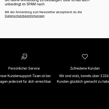
unbedingt im SPAM nach
Mit der Anmeldung zum Newsletter akzeptierst du die
Datenschutzbestimmungen
Persönlicher Service
Zufriedene Kunden
nser Kundensupport-Team ist bei
Wir sind stolz, bereits über 3.32
agen jederzeit für dich erreichbar.
Kunden glücklich gemacht zu hab