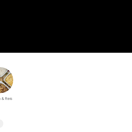
 & Reis