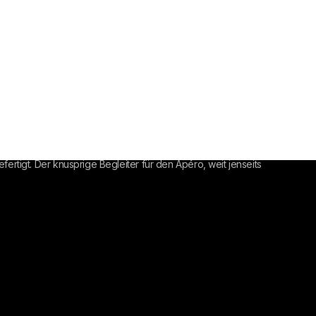
rtigt. Der knusprige Begleiter für den Apéro, weit jenseits