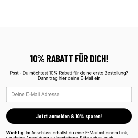
10% RABATT FÜR DICH!
Psst - Du möchtest 10% Rabatt für deine erste Bestellung?
Dann trag hier deine E-Mail ein
Email
Jetzt anmelden & 10% sparen!
Wichtig:
Im Anschluss erhältst du eine E-Mail mit einem Link,
um deine Anmeldung zu bestätigen. Bitte schau auch