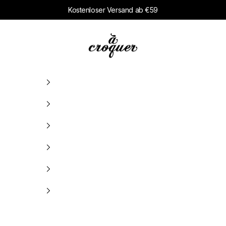
Kostenloser Versand ab €59
à croquer