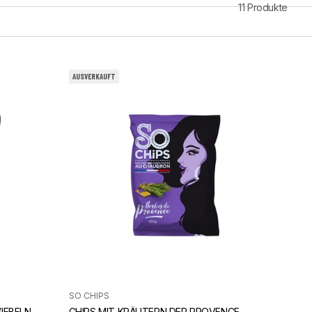
11 Produkte
AUSVERKAUFT
SO CHIPS
IEBELN
CHIPS MIT KRÄUTERN DER PROVENCE