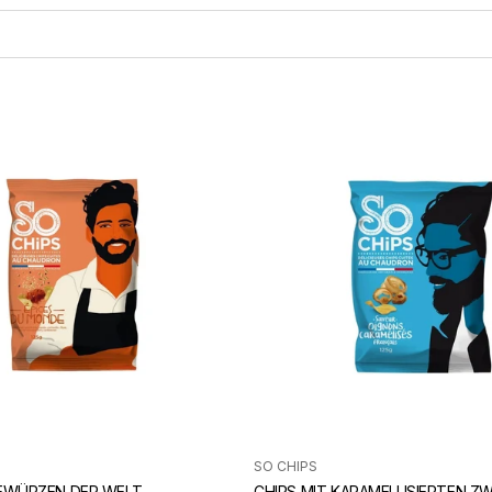
SO CHIPS
GEWÜRZEN DER WELT
CHIPS MIT KARAMELLISIERTEN ZW