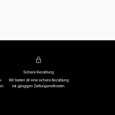
Sichere Bezahlung
4+
Wir bieten dir eine sichere Bezahlung
en.
mit gängigen Zahlungsmethoden.