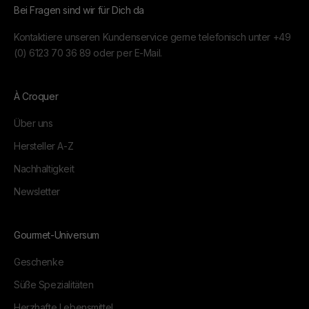
Bei Fragen sind wir für Dich da
Kontaktiere unseren Kundenservice gerne telefonisch unter
+49
(0) 6123 70 36 89
oder per
E-Mail.
À Croquer
Über uns
Hersteller A-Z
Nachhaltigkeit
Newsletter
Gourmet-Universum
Geschenke
Süße Spezialitäten
Herzhafte Lebensmittel