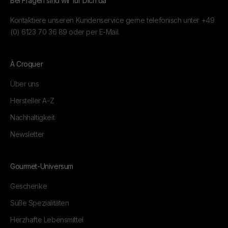
Bei Fragen sind wir für Dich da
Kontaktiere unseren Kundenservice gerne telefonisch unter
+49
(0) 6123 70 36 89
oder per
E-Mail.
À Croquer
Über uns
Hersteller A-Z
Nachhaltigkeit
Newsletter
Gourmet-Universum
Geschenke
Süße Spezialitäten
Herzhafte Lebensmittel