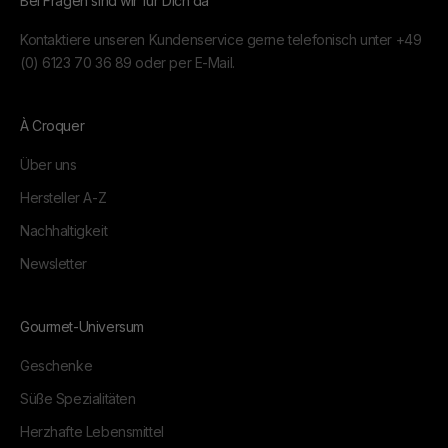
Bei Fragen sind wir für Dich da
Kontaktiere unseren Kundenservice gerne telefonisch unter
+49
(0) 6123 70 36 89
oder per
E-Mail.
À Croquer
Über uns
Hersteller A-Z
Nachhaltigkeit
Newsletter
Gourmet-Universum
Geschenke
Süße Spezialitäten
Herzhafte Lebensmittel